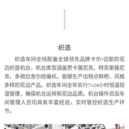
织造
织造车间全线配备全球领先品牌卡尔•迈耶的花
边织造机台，机台类型涵盖贾卡簇尼克、特克斯簇尼
克、多梳拉舍尔经编机，能够生产出特点鲜明、风格
多样的花边产品。织造车间全年实行7×24小时恒温恒
湿管理，确保机台运转和花边品质。机台操作员及车
间管理人员均具有丰富经验，实时管控织造生产环
节。