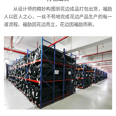
从设计师的精妙构图到花边成品打包出货，福励
人以匠人之心，一丝不苟地完成花边产品生产的每一
道流程。福励因花边而立，花边因福励而新。