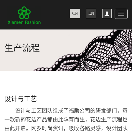
CN
EN
Toggl
naviga
生产流程
设计与工艺
设计与工艺团队组成了福励公司的研发部门，每
一款新的花边产品都由此孕育而生，花边生产流程也
由此开启。网罗时尚资讯，吸收各路灵感，设计团队