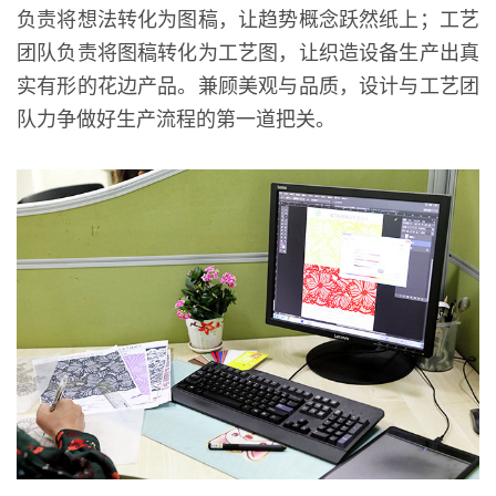
负责将想法转化为图稿，让趋势概念跃然纸上；工艺
团队负责将图稿转化为工艺图，让织造设备生产出真
实有形的花边产品。兼顾美观与品质，设计与工艺团
队力争做好生产流程的第一道把关。